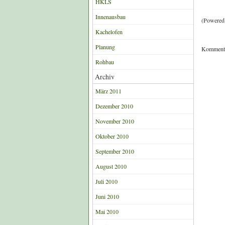
HKLS
Innenausbau
(Powered 
Kachelofen
Planung
Kommentie
Rohbau
Archiv
März 2011
Dezember 2010
November 2010
Oktober 2010
September 2010
August 2010
Juli 2010
Juni 2010
Mai 2010