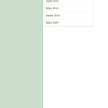
April 2010
März 2010
Januar 2010
März 2009