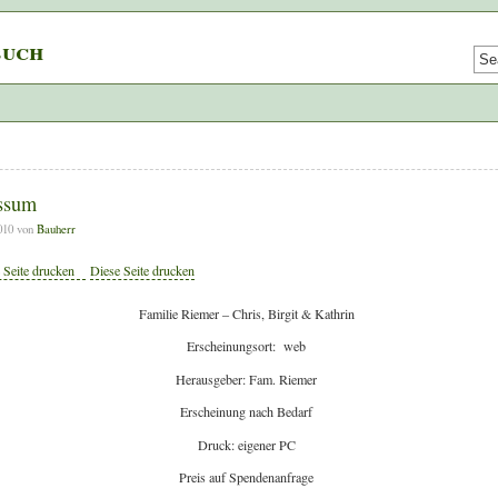
buch
ssum
2010 von
Bauherr
Diese Seite drucken
Familie Riemer – Chris, Birgit & Kathrin
Erscheinungsort: web
Herausgeber: Fam. Riemer
Erscheinung nach Bedarf
Druck: eigener PC
Preis auf Spendenanfrage